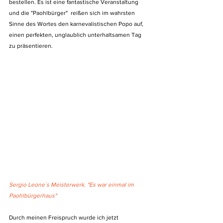
bestellen. Es ist eine fantastische Veranstaltung 
und die "Paohlbürger"  reißen sich im wahrsten 
Sinne des Wortes den karnevalistischen Popo auf, 
einen perfekten, unglaublich unterhaltsamen Tag 
zu präsentieren.
Sergio Leone`s Meisterwerk. "Es war einmal im 
Paohlbürgerhaus"
Durch meinen Freispruch wurde ich jetzt 