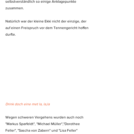
selbstverständlich so einige Anklagepunkte 
zusammen.
Natürlich war der kleine Ekki nicht der einzige, der 
auf einen Freispruch vor dem Tennengericht hoffen 
durfte.
Drink doch eine met la, la,la
Wegen schweren Vergehens wurden auch noch 
"Markus Sparfeldt", "Michael Müller","Dorothee 
Feller", "Sascha von Zabern" und "Lisa Feller" 