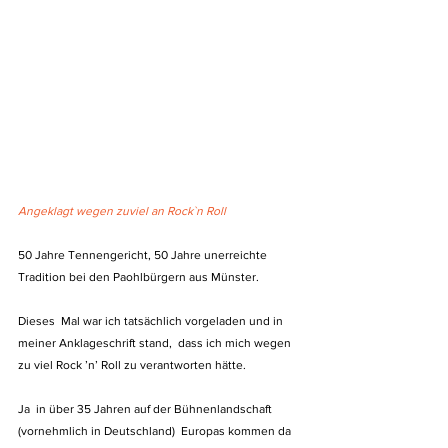
Angeklagt wegen zuviel an Rock`n Roll
50 Jahre Tennengericht, 50 Jahre unerreichte 
Tradition bei den Paohlbürgern aus Münster.
Dieses  Mal war ich tatsächlich vorgeladen und in 
meiner Anklageschrift stand,  dass ich mich wegen 
zu viel Rock ’n’ Roll zu verantworten hätte.
Ja  in über 35 Jahren auf der Bühnenlandschaft 
(vornehmlich in Deutschland)  Europas kommen da 