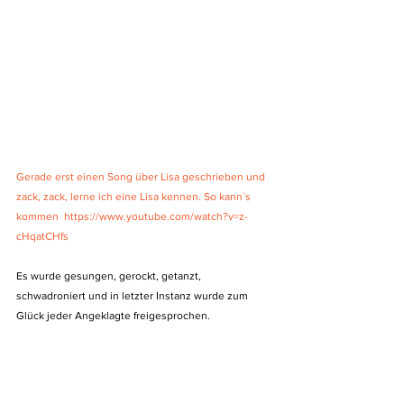
Gerade erst einen Song über Lisa geschrieben und 
zack, zack, lerne ich eine Lisa kennen. So kann`s 
kommen  https://www.youtube.com/watch?v=z-
cHqatCHfs
Es wurde gesungen, gerockt, getanzt, 
schwadroniert und in letzter Instanz wurde zum 
Glück jeder Angeklagte freigesprochen.