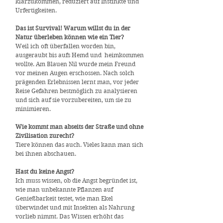
klarzukommen, reduziert auf Instinkte und
Urfertigkeiten.
Das ist Survival! Warum willst du in der
Natur überleben können wie ein Tier?
Weil ich oft überfallen worden bin,
ausgeraubt bis aufs Hemd und heimkommen
wollte. Am Blauen Nil wurde mein Freund
vor meinen Augen erschossen. Nach solch
prägenden Erlebnissen lernt man, vor jeder
Reise Gefahren bestmöglich zu analysieren
und sich auf sie vorzubereiten, um sie zu
minimieren.
Wie kommt man abseits der Straße und ohne
Zivilisation zurecht?
Tiere können das auch. Vieles kann man sich
bei ihnen abschauen.
Hast du keine Angst?
Ich muss wissen, ob die Angst begründet ist,
wie man unbekannte Pflanzen auf
Genießbarkeit testet, wie man Ekel
überwindet und mit Insekten als Nahrung
vorlieb nimmt. Das Wissen erhöht das