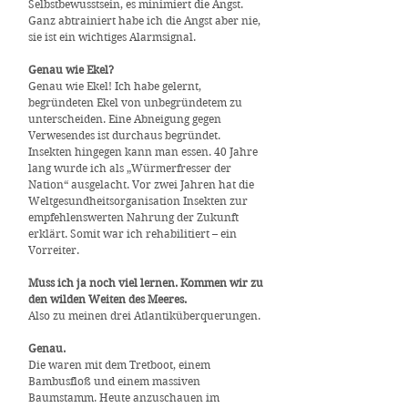
Selbstbewusstsein, es minimiert die Angst.
Ganz abtrainiert habe ich die Angst aber nie,
sie ist ein wichtiges Alarmsignal.
Genau wie Ekel?
Genau wie Ekel! Ich habe gelernt,
begründeten Ekel von unbegründetem zu
unterscheiden. Eine Abneigung gegen
Verwesendes ist durchaus begründet.
Insekten hingegen kann man essen. 40 Jahre
lang wurde ich als „Würmerfresser der
Nation“ ausgelacht. Vor zwei Jahren hat die
Weltgesundheitsorganisation Insekten zur
empfehlenswerten Nahrung der Zukunft
erklärt. Somit war ich rehabilitiert – ein
Vorreiter.
Muss ich ja noch viel lernen. Kommen wir zu
den wilden Weiten des Meeres.
Also zu meinen drei Atlantiküberquerungen.
Genau.
Die waren mit dem Tretboot, einem
Bambusfloß und einem massiven
Baumstamm. Heute anzuschauen im