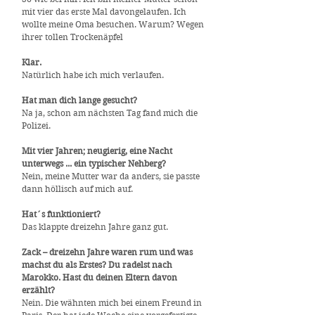
mit vier das erste Mal davongelaufen. Ich
wollte meine Oma besuchen. Warum? Wegen
ihrer tollen Trockenäpfel
Klar.
Natürlich habe ich mich verlaufen.
Hat man dich lange gesucht?
Na ja, schon am nächsten Tag fand mich die
Polizei.
Mit vier Jahren; neugierig, eine Nacht
unterwegs ... ein typischer Nehberg?
Nein, meine Mutter war da anders, sie passte
dann höllisch auf mich auf.
Hat´s funktioniert?
Das klappte dreizehn Jahre ganz gut.
Zack – dreizehn Jahre waren rum und was
machst du als Erstes? Du radelst nach
Marokko. Hast du deinen Eltern davon
erzählt?
Nein. Die wähnten mich bei einem Freund in