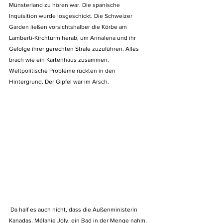
Münsterland zu hören war. Die spanische 
Inquisition wurde losgeschickt. Die Schweizer 
Garden ließen vorsichtshalber die Körbe am 
Lamberti-Kirchturm herab, um Annalena und ihr 
Gefolge ihrer gerechten Strafe zuzuführen. Alles 
brach wie ein Kartenhaus zusammen. 
Weltpolitische Probleme rückten in den 
Hintergrund. Der Gipfel war im Arsch.
 Da half es auch nicht, dass die Außenministerin 
Kanadas, Mélanie Joly, ein Bad in der Menge nahm, 