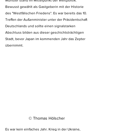
Münster stand im Mittelpunkt der Weltpolitik. 
Bewusst gewählt als Gastgeberin mit der Historie 
des "Westfälischen Friedens". Es war bereits das 10. 
Treffen der Außenminister unter der Präsidentschaft 
Deutschlands und sollte einen signalstarken 
Abschluss bilden aus dieser geschichtsträchtigen 
Stadt, bevor Japan im kommenden Jahr das Zepter 
übernimmt. 
© Thomas Hölscher
Es war kein einfaches Jahr. Krieg in der Ukraine, 