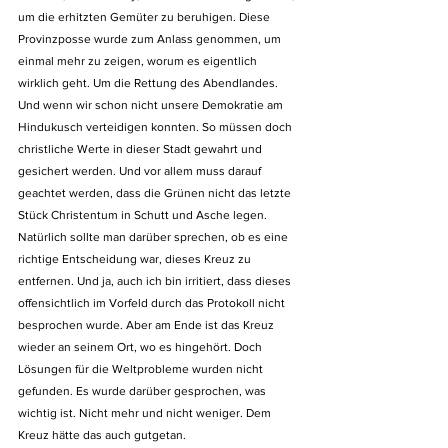
um die erhitzten Gemüter zu beruhigen. Diese 
Provinzposse wurde zum Anlass genommen, um 
einmal mehr zu zeigen, worum es eigentlich 
wirklich geht. Um die Rettung des Abendlandes. 
Und wenn wir schon nicht unsere Demokratie am 
Hindukusch verteidigen konnten. So müssen doch 
christliche Werte in dieser Stadt gewahrt und 
gesichert werden. Und vor allem muss darauf 
geachtet werden, dass die Grünen nicht das letzte 
Stück Christentum in Schutt und Asche legen.
Natürlich sollte man darüber sprechen, ob es eine 
richtige Entscheidung war, dieses Kreuz zu 
entfernen. Und ja, auch ich bin irritiert, dass dieses 
offensichtlich im Vorfeld durch das Protokoll nicht 
besprochen wurde. Aber am Ende ist das Kreuz 
wieder an seinem Ort, wo es hingehört. Doch 
Lösungen für die Weltprobleme wurden nicht 
gefunden. Es wurde darüber gesprochen, was 
wichtig ist. Nicht mehr und nicht weniger. Dem 
Kreuz hätte das auch gutgetan. 