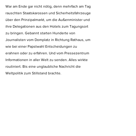
War am Ende gar nicht nötig, denn mehrfach am Tag 
rauschten Staatskarossen und Sicherheitsfahrzeuge 
über den Prinzipalmarkt, um die Außenminister und 
ihre Delegationen aus den Hotels zum Tagungsort 
zu bringen. Gebannt starten Hunderte von 
Journalisten vom Domplatz in Richtung Rathaus, um 
wie bei einer Papstwahl Entscheidungen zu 
erahnen oder zu erfahren. Und vom Pressezentrum 
Informationen in aller Welt zu senden. Alles wirkte 
routiniert. Bis eine unglaubliche Nachricht die 
Weltpolitik zum Stillstand brachte. 