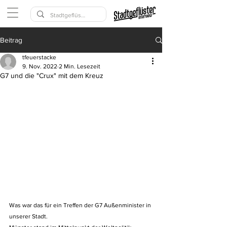
Beitrag
tfeuerstacke
9. Nov. 2022
2 Min. Lesezeit
G7 und die "Crux" mit dem Kreuz
Was war das für ein Treffen der G7 Außenminister in 
unserer Stadt. 