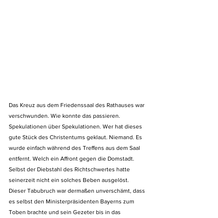
Das Kreuz aus dem Friedenssaal des Rathauses war 
verschwunden. Wie konnte das passieren. 
Spekulationen über Spekulationen. Wer hat dieses 
gute Stück des Christentums geklaut. Niemand. Es 
wurde einfach während des Treffens aus dem Saal 
entfernt. Welch ein Affront gegen die Domstadt. 
Selbst der Diebstahl des Richtschwertes hatte 
seinerzeit nicht ein solches Beben ausgelöst. 
Dieser Tabubruch war dermaßen unverschämt, dass 
es selbst den Ministerpräsidenten Bayerns zum 
Toben brachte und sein Gezeter bis in das 