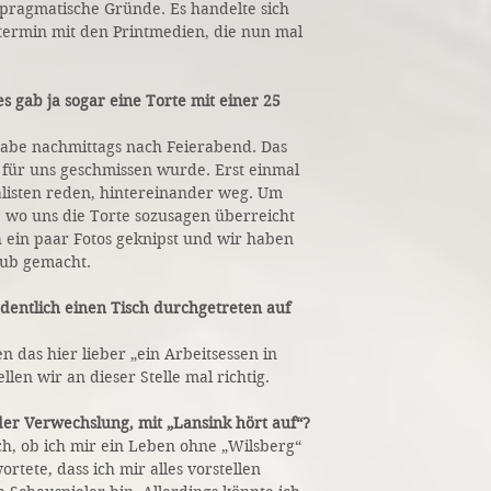
 pragmatische Gründe. Es handelte sich
ermin mit den Printmedien, die nun mal
es gab ja sogar eine Torte mit einer 25
gabe nachmittags nach Feierabend. Das
 für uns geschmissen wurde. Erst einmal
alisten reden, hintereinander weg. Um
 wo uns die Torte sozusagen überreicht
ein paar Fotos geknipst und wir haben
aub gemacht.
rdentlich einen Tisch durchgetreten auf
 das hier lieber „ein Arbeitsessen in
ellen wir an dieser Stelle mal richtig.
er Verwechslung, mit „Lansink hört auf“?
ch, ob ich mir ein Leben ohne „Wilsberg“
ortete, dass ich mir alles vorstellen