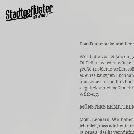
Tom Feuerstacke und Leon
Wer hätte vor 25 Jahren g
70 Delikte werden würde, d
große Probleme stellen sol
es eines kauzigen Buchhän
und seiner besonders fein
siegt bekanntermaßen eben
Wilsberg.
MÜNSTERS ERMITTEL
Moin, Leonard. Wir haben 
ich mich, dass wir heute 
Ja genau, das ist vernünfti