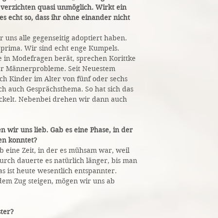
 verzichten quasi unmöglich. Wirkt ein
s echt so, dass ihr ohne einander nicht
ir uns alle gegenseitig adoptiert haben.
 prima. Wir sind echt enge Kumpels.
 in Modefragen berät, sprechen Korittke
er Männerprobleme. Seit Neuestem
ch Kinder im Alter von fünf oder sechs
ich auch Gesprächsthema. So hat sich das
ckelt. Nebenbei drehen wir dann auch
n wir uns lieb. Gab es eine Phase, in der
hen konntet?
ab eine Zeit, in der es mühsam war, weil
urch dauerte es natürlich länger, bis man
as ist heute wesentlich entspannter.
dem Zug steigen, mögen wir uns ab
ter?