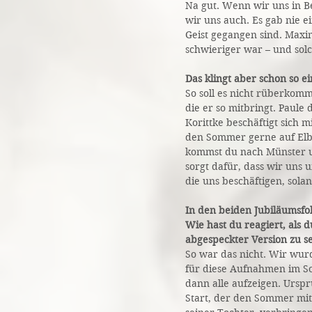
Na gut. Wenn wir uns in B
wir uns auch. Es gab nie e
Geist gegangen sind. Maxi
schwieriger war – und solch
Das klingt aber schon so e
So soll es nicht rüberkomm
die er so mitbringt. Paule
Korittke beschäftigt sich 
den Sommer gerne auf Elb
kommst du nach Münster un
sorgt dafür, dass wir uns
die uns beschäftigen, solan
In den beiden Jubiläumsfol
Wie hast du reagiert, als d
abgespeckter Version zu s
So war das nicht. Wir wur
für diese Aufnahmen im So
dann alle aufzeigen. Ursp
Start, der den Sommer mit 