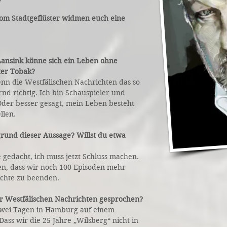
vom Stadtgeflüster widmen euch eine
r Lansink könne sich ein Leben ohne
ter Tobak?
n die Westfälischen Nachrichten das so
rnd richtig. Ich bin Schauspieler und
 Oder besser gesagt, mein Leben besteht
llen.
rund dieser Aussage? Willst du etwa
e gedacht, ich muss jetzt Schluss machen.
len, dass wir noch 100 Episoden mehr
hichte zu beenden.
r Westfälischen Nachrichten gesprochen?
 zwei Tagen in Hamburg auf einem
ass wir die 25 Jahre „Wilsberg“ nicht in