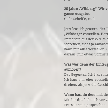
25 Jahre „Wilsberg“. Wir 
ganze Ausgabe.
Geile Scheiße, cool.
Jetzt lese ich gestern, de
„Wilsberg“ vorstellen. Har
Immerhin aus der WN. Wen
schreiben, ist es ja annähe
kann mir alles vorstellen.
daraus, mir etwas vorzuste
Was war denn der Hinterg
aufhören?
Das Gegenteil. Ich habe ni
Ich kann mir eher vorstel
drehen, als jetzt die Gesc
Wann hast du denn mit de
Mit der dpa habe ich vor
Pressetermin gesprochen. D