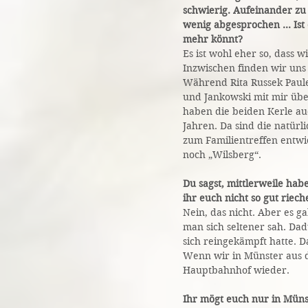
schwierig. Aufeinander zu
wenig abgesprochen … Ist e
mehr könnt?
Es ist wohl eher so, dass w
Inzwischen finden wir uns
Während Rita Russek Paule
und Jankowski mit mir üb
haben die beiden Kerle au
Jahren. Da sind die natürl
zum Familientreffen entwi
noch „Wilsberg“.
Du sagst, mittlerweile habe
ihr euch nicht so gut riec
Nein, das nicht. Aber es g
man sich seltener sah. Dad
sich reingekämpft hatte. D
Wenn wir in Münster aus 
Hauptbahnhof wieder.
Ihr mögt euch nur in Müns