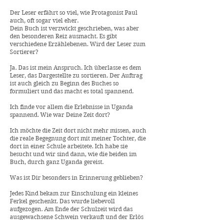
Der Leser erfährt so viel, wie Protagonist Paul
auch, oft sogar viel eher.
Dein Buch ist verzwickt geschrieben, was aber
den besonderen Reiz ausmacht. Es gibt
verschiedene Erzählebenen. Wird der Leser zum
Sortierer?
Ja. Das ist mein Anspruch. Ich überlasse es dem
Leser, das Dargestellte zu sortieren. Der Auftrag
ist auch gleich zu Beginn des Buches so
formuliert und das macht es total spannend.
Ich finde vor allem die Erlebnisse in Uganda
spannend. Wie war Deine Zeit dort?
Ich möchte die Zeit dort nicht mehr missen, auch
die reale Begegnung dort mit meiner Tochter, die
dort in einer Schule arbeitete. Ich habe sie
besucht und wir sind dann, wie die beiden im
Buch, durch ganz Uganda gereist.
Was ist Dir besonders in Erinnerung geblieben?
Jedes Kind bekam zur Einschulung ein kleines
Ferkel geschenkt. Das wurde liebevoll
aufgezogen. Am Ende der Schulzeit wird das
ausgewachsene Schwein verkauft und der Erlös