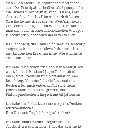
dieser Geschichte. Sie beginnt dort und endet
dort. Der Prinzipalmarkt dient als Synonym für
die Lebensart. Münster ist auch Fassade, aber
eben auch viel mehr. Hinter der scheinbaren
Oberfläche und Arroganz des Westfalen steckt
viel Bodenständigkeit und Wärme. Hier kann
man sich auch in einer intellektuellen Welt gut
zurechtfinden, aber auch darin verstecken.
Das Schöne ist, dass Dein Buch sehr vielschichtig
aufgebaut ist, mit einer abwechslungsreichen
und bildreichen Erzählsprache. Wie wichtig ist
dir Philosophie?
Ich habe mich schon früh damit beschäftigt. Ich
war schon als Kind und Jugendlicher oft für
mich, trotz Freunden und trotz einer frühen
Beziehung. Ich habe früh die Faszination von
Büchern für mich entdeckt. Mit acht, neun
Jahren habe ich bewusst gelesen, mit
Philosophiebüchern fing ich mit elf Jahren an.
Ich habe durch das Lesen mein eigenes Denken
weiterentwickelt.
Hast Du auch Tagebücher geschrieben?
Ich habe immer wieder Fragmente von
Tagebüchern geschrieben, habe das aber nicht