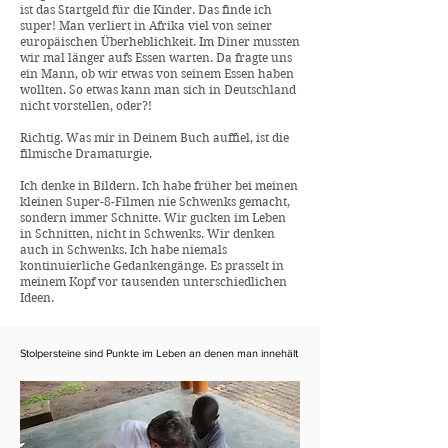
ist das Startgeld für die Kinder. Das finde ich
super! Man verliert in Afrika viel von seiner
europäischen Überheblichkeit. Im Diner mussten
wir mal länger aufs Essen warten. Da fragte uns
ein Mann, ob wir etwas von seinem Essen haben
wollten. So etwas kann man sich in Deutschland
nicht vorstellen, oder?!
Richtig. Was mir in Deinem Buch auffiel, ist die
filmische Dramaturgie.
Ich denke in Bildern. Ich habe früher bei meinen
kleinen Super-8-Filmen nie Schwenks gemacht,
sondern immer Schnitte. Wir gucken im Leben
in Schnitten, nicht in Schwenks. Wir denken
auch in Schwenks. Ich habe niemals
kontinuierliche Gedankengänge. Es prasselt in
meinem Kopf vor tausenden unterschiedlichen
Ideen.
Stolpersteine sind Punkte im Leben an denen man innehält