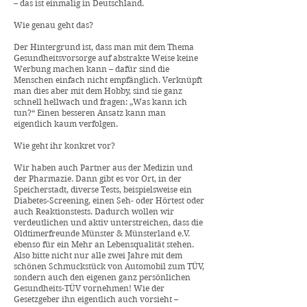
– das ist einmalig in Deutschland.
Wie genau geht das?
Der Hintergrund ist, dass man mit dem Thema
Gesundheitsvorsorge auf abstrakte Weise keine
Werbung machen kann – dafür sind die
Menschen einfach nicht empfänglich. Verknüpft
man dies aber mit dem Hobby, sind sie ganz
schnell hellwach und fragen: „Was kann ich
tun?“ Einen besseren Ansatz kann man
eigentlich kaum verfolgen.
Wie geht ihr konkret vor?
Wir haben auch Partner aus der Medizin und
der Pharmazie. Dann gibt es vor Ort, in der
Speicherstadt, diverse Tests, beispielsweise ein
Diabetes-Screening, einen Seh- oder Hörtest oder
auch Reaktionstests. Dadurch wollen wir
verdeutlichen und aktiv unterstreichen, dass die
Oldtimerfreunde Münster & Münsterland e.V.
ebenso für ein Mehr an Lebensqualität stehen.
Also bitte nicht nur alle zwei Jahre mit dem
schönen Schmuckstück von Automobil zum TÜV,
sondern auch den eigenen ganz persönlichen
Gesundheits-TÜV vornehmen! Wie der
Gesetzgeber ihn eigentlich auch vorsieht –