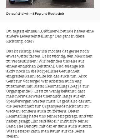
Darauf sind wir mit Fug und Recht stolz
Du sagtest einmal: „Oldtimer-Freunde haben eine
andere Lebenseinstellung.“ Das geht in diese
Richtung, oder?
Das ist richtig, aber ich möchte das gerne noch
etwas weiter fassen. Es ist wichtig, den Menschen
zu verdeutlichen: Wir befinden uns alle auf
einem endlichen Zeitstrahl. Und solange ich
aktiv noch in die körperliche Gesundheit
eingreifen kann, sollte ich das auch tun. Also:
Geht zur Vorsorge! Wir arbeiten auch eng
zusammen mit Dieter Kemmerling („Sag Ja zur
Organspende“). Es ist zu wenig bekannt, dass
man normalerweise unendlich lange auf ein
Spenderorgan warten muss. Es geht also darum,
die Bereitschaft zur Organspende nicht nur zu
wecken, sondern auch zu fördern. Dieter
Kemmerling hatte uns seinerzeit gefragt, und wir
haben gesagt: „Ihr seid dabei.“ Inklusive seiner
Band The Dandys, mit der er dann auch auftritt.
Was Besseres kann man kaum auf die Beine
stellen.