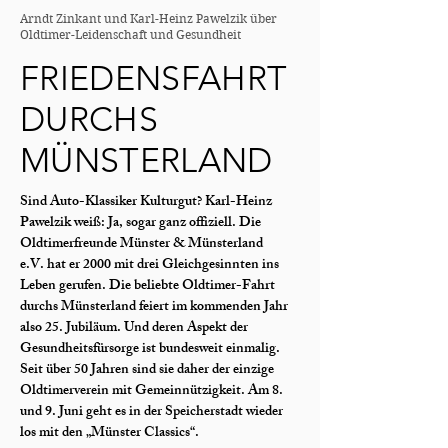
Arndt Zinkant und Karl-Heinz Pawelzik über
Oldtimer-Leidenschaft und Gesundheit
FRIEDENSFAHRT
DURCHS
MÜNSTERLAND
Sind Auto-Klassiker Kulturgut? Karl-Heinz
Pawelzik weiß: Ja, sogar ganz offiziell. Die
Oldtimerfreunde Münster & Münsterland
e.V. hat er 2000 mit drei Gleichgesinnten ins
Leben gerufen. Die beliebte Oldtimer-Fahrt
durchs Münsterland feiert im kommenden Jahr
also 25. Jubiläum. Und deren Aspekt der
Gesundheitsfürsorge ist bundesweit einmalig.
Seit über 50 Jahren sind sie daher der einzige
Oldtimerverein mit Gemeinnützigkeit. Am 8.
und 9. Juni geht es in der Speicherstadt wieder
los mit den „Münster Classics“.