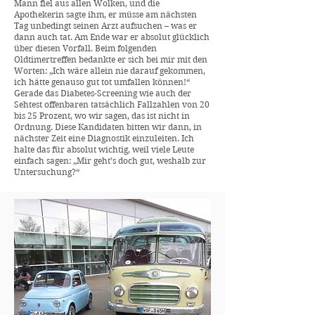
Mann fiel aus allen Wolken, und die
Apothekerin sagte ihm, er müsse am nächsten
Tag unbedingt seinen Arzt aufsuchen – was er
dann auch tat. Am Ende war er absolut glücklich
über diesen Vorfall. Beim folgenden
Oldtimertreffen bedankte er sich bei mir mit den
Worten: „Ich wäre allein nie darauf gekommen,
ich hätte genauso gut tot umfallen können!“
Gerade das Diabetes-Screening wie auch der
Sehtest offenbaren tatsächlich Fallzahlen von 20
bis 25 Prozent, wo wir sagen, das ist nicht in
Ordnung. Diese Kandidaten bitten wir dann, in
nächster Zeit eine Diagnostik einzuleiten. Ich
halte das für absolut wichtig, weil viele Leute
einfach sagen: „Mir geht’s doch gut, weshalb zur
Untersuchung?“