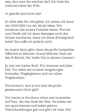
sein, dass man das machen darf. Ich habe das
schönste Leben der Welt.
So geerdet sind nicht alle!
Es sollte aber für alle gelten. Ich meine, ich kann
seit 1999/2000 von der Musik leben. Wir
ernähren alle unsere Familien damit. Warum
zum Teufel soll ich dann deswegen noch den
Dicken markieren, wenn ich dieses Privileg doch
habe? Das raffe ich einfach nicht.
Im August dann gibt’s dann die große Sympathie-
Offensive in Münster. Grand Münster Slam mit
den H-Blockx. Der heiße Shit in diesem Sommer?
Ja, also wir haben Bock. Wir brennen auf jeden
Fall. Vor allem mit unseren langjährigen
Freunden, Wegbegleitern und vor allem
Wegbereitern.
Wie kommt’s, dass es erst jetzt die große
gemeinsame Show gibt?
Wir waren ja durchaus schon mal zusammen
auf Tour, das war Ende der 90er. Da haben wir
uns quasi kennen und lieben gelernt.
Überschneidungen gab und gibt’s da viele. Wir