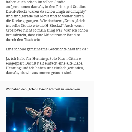
haben auch schon im selben Studio
aufgenommen damals, in den Prinzipal-Studios.
Die H-Blocks waren da schon „high and mighty“
und sind gerade mit Move und so weiter durch
die Decke gegangen. Wir dachten: „Krass, gleich
ins selbe Studio wie die H-Blockx!“ Auch wenn
Crossover nicht so mein Ding war, war ich schon
beeindruckt, dass eine Münsteraner Band so
durch den Tisch tritt.
Eine schöne gemeinsame Geschichte habt ihr da?
Ja, ich habe für Hennings Solo-Kram Gitarre
eingespielt. Das ist halt einfach eine alte Liebe.
Henning und ich haben uns einfach gefunden,
damals, als wir zusammen getourt sind.
Wir haben den „Toten Hosen“ echt viel zu verdanken