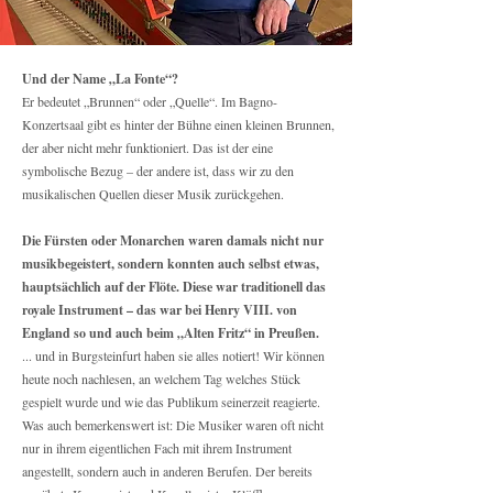
Und der Name „La Fonte“?
Er bedeutet „Brunnen“ oder „Quelle“. Im Bagno-
Konzertsaal gibt es hinter der Bühne einen kleinen Brunnen,
der aber nicht mehr funktioniert. Das ist der eine
symbolische Bezug – der andere ist, dass wir zu den
musikalischen Quellen dieser Musik zurückgehen.
Die Fürsten oder Monarchen waren damals nicht nur
musikbegeistert, sondern konnten auch selbst etwas,
hauptsächlich auf der Flöte. Diese war traditionell das
royale Instrument – das war bei Henry VIII. von
England so und auch beim „Alten Fritz“ in Preußen.
... und in Burgsteinfurt haben sie alles notiert! Wir können
heute noch nachlesen, an welchem Tag welches Stück
gespielt wurde und wie das Publikum seinerzeit reagierte.
Was auch bemerkenswert ist: Die Musiker waren oft nicht
nur in ihrem eigentlichen Fach mit ihrem Instrument
angestellt, sondern auch in anderen Berufen. Der bereits