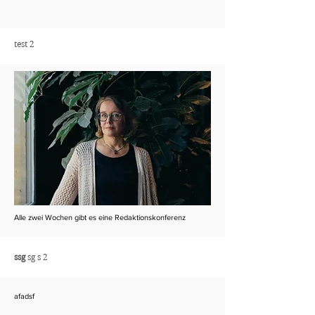
test 2
Alle zwei Wochen gibt es eine Redaktionskonferenz
ssg
sg s 2
afadsf