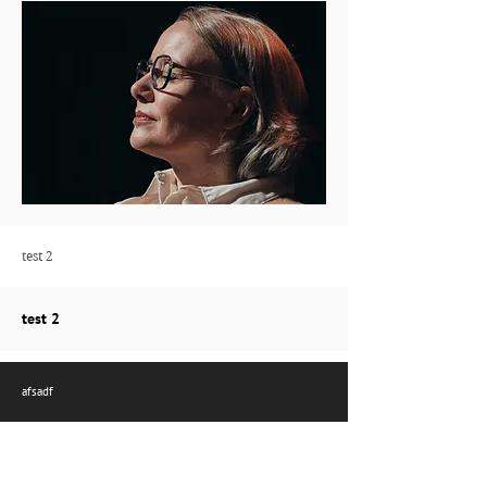
test 2
test 2
afsadf