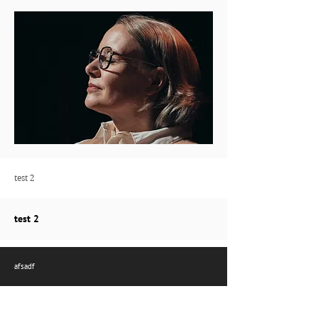
test 2
test 2
afsadf