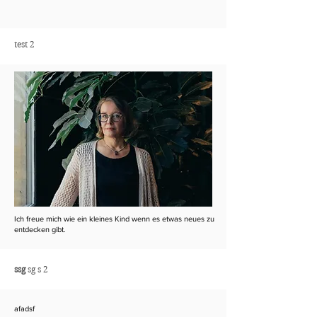
test 2
Ich freue mich wie ein kleines Kind wenn es etwas neues zu
entdecken gibt.
ssg
sg s 2
afadsf