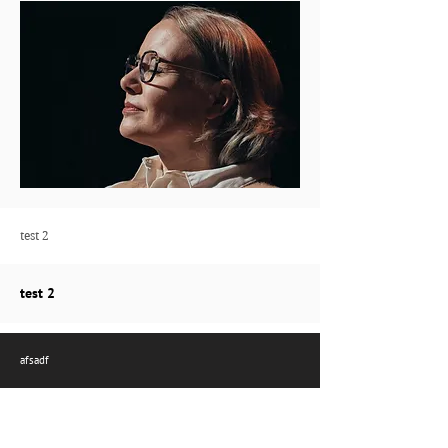
test 2
test 2
afsadf