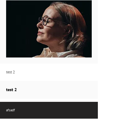
test 2
test 2
afsadf