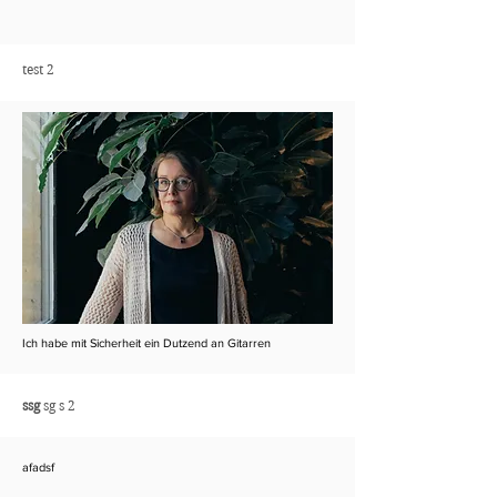
test 2
Ich habe mit Sicherheit ein Dutzend an Gitarren
ssg
sg s 2
afadsf