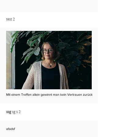
test 2
Mit einem Treffen allein gewinnt man kein Vertrauen zurück
ssg
sg s 2
afadsf