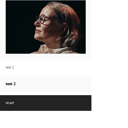
test 2
test 2
afsadf