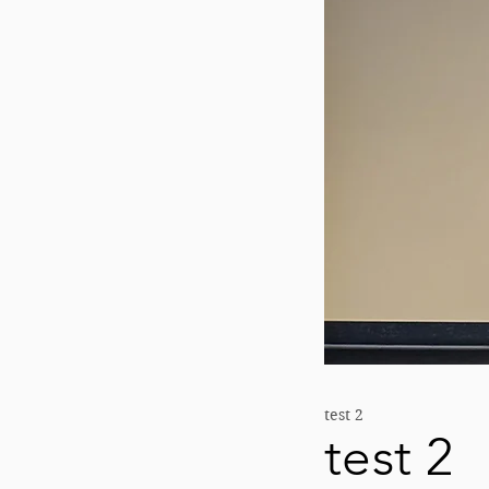
test 2
test 2