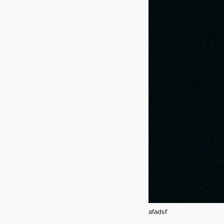
afadsf