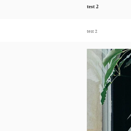
test 2
test 2