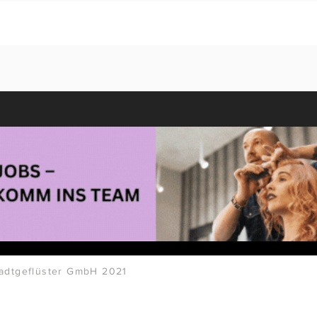
adtgeflüster GmbH 2021