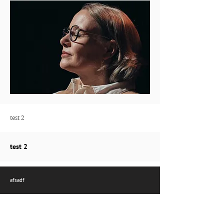
test 2
test 2
afsadf