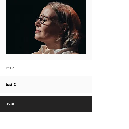
test 2
test 2
afsadf