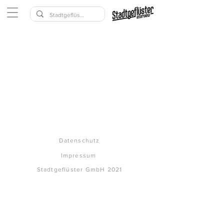
Datenschutz
Impressum
Stadtgeflüster GmbH 2021