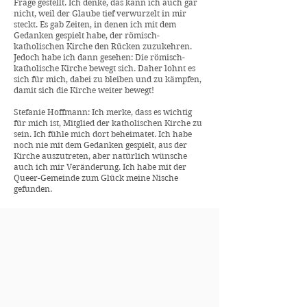
Frage gestellt. Ich denke, das kann ich auch gar
nicht, weil der Glaube tief verwurzelt in mir
steckt. Es gab Zeiten, in denen ich mit dem
Gedanken gespielt habe, der römisch-
katholischen Kirche den Rücken zuzukehren.
Jedoch habe ich dann gesehen: Die römisch-
katholische Kirche bewegt sich. Daher lohnt es
sich für mich, dabei zu bleiben und zu kämpfen,
damit sich die Kirche weiter bewegt!
Stefanie Hoffmann: Ich merke, dass es wichtig
für mich ist, Mitglied der katholischen Kirche zu
sein. Ich fühle mich dort beheimatet. Ich habe
noch nie mit dem Gedanken gespielt, aus der
Kirche auszutreten, aber natürlich wünsche
auch ich mir Veränderung. Ich habe mit der
Queer-Gemeinde zum Glück meine Nische
gefunden.