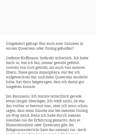
Umgekehrt gefragt: Hat euch euer Glauben in
eurem Queersein oder Outing geholfen?
Stefanie Hoffmann: Indirekt sicherlich. Ich habe
mich so, wie ich bin, immer gewollt gefühlt.
Sowohl von Gott gewollt, als auch von meinen
Eltern. Diese ganze Atmosphäre, mit der ich
aufgewachsen bin und mein Queersein entdeckt
habe, hat dazu beigetragen, dass ich damit gut
umgehen konnte.
Jan Baumann: Ich musste tatsächlich gerade
etwas länger überlegen. Ich weiß nicht, ob mir
das vorher so bewusst war, aber ich muss schon
sagen, dass mein Glaube mir bei meinem Outing
im Weg stand. Denn ich habe durch meinen
Glauben nie die Erfahrung gemacht, dass es
Homosexualität oder Queersein gibt. Im
Religionsunterricht kam das niemals vor. Auch