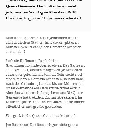
christliche Queers aus Münster seit 1999 in der
Queer-Gemeinde. Der Gottesdienst findet
jeden zweiten Sonntag im Monat um 18:30
Uhr in der Krypta der St. Antoniuskirche statt.
Man findet queere Kirchengemeinden nur in
acht deutschen Städten. Eine davon gibt es in
Münster. Wie ist die Queer-Gemeinde Münster
entstanden?
Stefanie Hoffmann: Es gibt keine
Gründungsurkunde oder so etwas. Das Ganze ist
1999 gestartet, als sich einige wenige Menschen
zusammengefunden haben, die Sehnsucht nach
einem queeren Gottesdienst hatten. Relativ bald
nach der Gründung hat das Bistum Münster der
Queer-Gemeinde ein Eucharistieverbot erteilt.
Aber das wurde nicht lange beachtet: Die Queer-
Gemeinde hat trotzdem Eucharistie gefeiert. Im
Laufe der Jahre sind unsere Gottesdienste immer
öffentlicher und größer geworden.
Wie groß ist die Queer-Gemeinde Münster?
Jan Baumann: Das lässt sich gar nicht genau