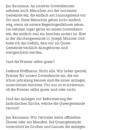
Jan Baumann: An unseren Gottesdiensten
nehmen auch Menschen aus der normalen
Gemeinde teil, die einfach am Sonntagabend vor
Ort sind. Diese Menschen gehen nicht einfach
weg, wenn sie unsere Regenbogenfahnen sehen.
Sie nehmen sogar gerne an einem Gottesdienst
teil, der einfach mal ein bisschen anders ist. Hier
in der Kirchengemeinde St. Joseph Münster-Süd
habe ich das Gefühl, dass wir als Queer-
Gemeinde wirklich dazugehören und
wertgeschätzt werden.
Sind die Priester selbst queer?
Stefanie Hoffmann: Nicht alle. Wir laden speziell
Priester für unsere Gottesdienste ein, die wir
schon jahrelang kennen und die unser Anliegen
unterstützen möchten. Für uns ist es irrelevant,
ob die Priester selbst queer sind oder nicht.
Sind das Anliegen zur Reformierung der
katholischen Kirche, welche die Queergemeinde
vertritt?
Jan Baumann: Wir vertreten keine offiziellen
Thesen oder ein Manifest. Die Queergemeinde
unterstützt im Großen und Ganzen die Anliegen