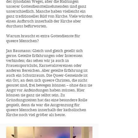
des synodalen Weges, aber die Haltungen
unserer Gottesdienstteilnehmenden sind ganz
unterschiedlich. Manche haben vielleicht ein
ganz traditionelles Bild von Kirche. Viele würden
einen Aufbruch innerhalb der Kirche aber
durchaus befürworten.
Warum braucht es extra Gottesdienste für
queere Menschen?
Jan Baumann: Gleich und gleich gesellt sich
gerne. Geteilte Erfahrungen oder Interessen
verbinden; das sehen wir ja auch in
Frauensportclubs, Karnevalsvereinen oder
anderen Bereichen. Aber geteilte Erfahrung ist
auch ein Schutzraum. Die Queer-Gemeinde ist
ein Ort, an dem sich queere Christen, die nicht
geoutet sind, frei bewegen können – ohne dass sie
Angst vor Anfeindungen haben müssen. Hier
können sie ganz sie selbst sein. Zu
Gründungszeiten hat das eine besondere Rolle
gespielt, denn da war die Ausgrenzung für
queere Menschen innerhalb der katholischen
Kirche noch viel größer als heute.