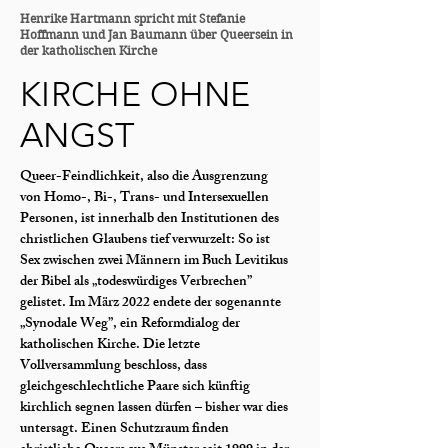
Henrike Hartmann spricht mit Stefanie
Hoffmann und Jan Baumann über Queersein in
der katholischen Kirche
KIRCHE OHNE
ANGST
Queer-Feindlichkeit, also die Ausgrenzung
von Homo-, Bi-, Trans- und Intersexuellen
Personen, ist innerhalb den Institutionen des
christlichen Glaubens tief verwurzelt: So ist
Sex zwischen zwei Männern im Buch Levitikus
der Bibel als „todeswürdiges Verbrechen”
gelistet. Im März 2022 endete der sogenannte
„Synodale Weg”, ein Reformdialog der
katholischen Kirche. Die letzte
Vollversammlung beschloss, dass
gleichgeschlechtliche Paare sich künftig
kirchlich segnen lassen dürfen – bisher war dies
untersagt. Einen Schutzraum finden