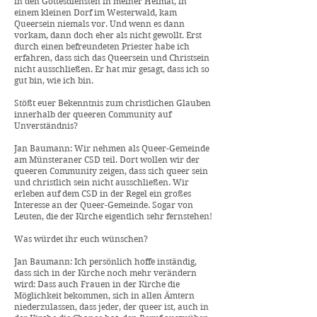
in den Gottesdiensten in meiner Heimat, in
einem kleinen Dorf im Westerwald, kam
Queersein niemals vor. Und wenn es dann
vorkam, dann doch eher als nicht gewollt. Erst
durch einen befreundeten Priester habe ich
erfahren, dass sich das Queersein und Christsein
nicht ausschließen. Er hat mir gesagt, dass ich so
gut bin, wie ich bin.
Stößt euer Bekenntnis zum christlichen Glauben
innerhalb der queeren Community auf
Unverständnis?
Jan Baumann: Wir nehmen als Queer-Gemeinde
am Münsteraner CSD teil. Dort wollen wir der
queeren Community zeigen, dass sich queer sein
und christlich sein nicht ausschließen. Wir
erleben auf dem CSD in der Regel ein großes
Interesse an der Queer-Gemeinde. Sogar von
Leuten, die der Kirche eigentlich sehr fernstehen!
Was würdet ihr euch wünschen?
Jan Baumann: Ich persönlich hoffe inständig,
dass sich in der Kirche noch mehr verändern
wird: Dass auch Frauen in der Kirche die
Möglichkeit bekommen, sich in allen Ämtern
niederzulassen, dass jeder, der queer ist, auch in